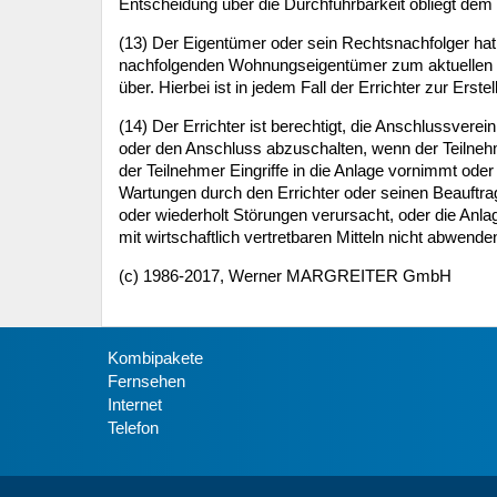
Entscheidung über die Durchführbarkeit obliegt dem E
(13) Der Eigentümer oder sein Rechtsnachfolger hat
nachfolgenden Wohnungseigentümer zum aktuellen Z
über. Hierbei ist in jedem Fall der Errichter zur Er
(14) Der Errichter ist berechtigt, die Anschlussverei
oder den Anschluss abzuschalten, wenn der Teilneh
der Teilnehmer Eingriffe in die Anlage vornimmt ode
Wartungen durch den Errichter oder seinen Beauftrag
oder wiederholt Störungen verursacht, oder die Anlag
mit wirtschaftlich vertretbaren Mitteln nicht abwende
(c) 1986-2017, Werner MARGREITER GmbH
Kombipakete
Fernsehen
Internet
Telefon