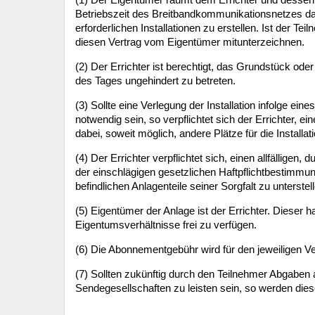
Betriebszeit des Breitbandkommunikationsnetzes das
erforderlichen Installationen zu erstellen. Ist der T
diesen Vertrag vom Eigentümer mitunterzeichnen.
(2) Der Errichter ist berechtigt, das Grundstück o
des Tages ungehindert zu betreten.
(3) Sollte eine Verlegung der Installation infolge
notwendig sein, so verpflichtet sich der Errichter,
dabei, soweit möglich, andere Plätze für die Installat
(4) Der Errichter verpflichtet sich, einen allfällige
der einschlägigen gesetzlichen Haftpflichtbestimmu
befindlichen Anlagenteile seiner Sorgfalt zu unterstell
(5) Eigentümer der Anlage ist der Errichter. Dieser 
Eigentumsverhältnisse frei zu verfügen.
(6) Die Abonnementgebühr wird für den jeweiligen V
(7) Sollten zukünftig durch den Teilnehmer Abgaben
Sendegesellschaften zu leisten sein, so werden die