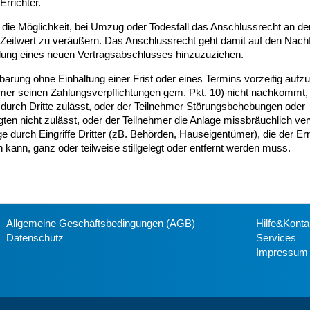
rrichter.
 die Möglichkeit, bei Umzug oder Todesfall das Anschlussrecht an de
eitwert zu veräußern. Das Anschlussrecht geht damit auf den Nachf
stellung eines neuen Vertragsabschlusses hinzuzuziehen.
nbarung ohne Einhaltung einer Frist oder eines Termins vorzeitig aufz
mer seinen Zahlungsverpflichtungen gem. Pkt. 10) nicht nachkommt,
r durch Dritte zulässt, oder der Teilnehmer Störungsbehebungen oder
ten nicht zulässt, oder der Teilnehmer die Anlage missbräuchlich ve
e durch Eingriffe Dritter (zB. Behörden, Hauseigentümer), die der Err
n kann, ganz oder teilweise stillgelegt oder entfernt werden muss.
Allgemeine Geschäftsbedingungen (AGB)
Hilfe&Konta
Datenschutz
Services
Impressum