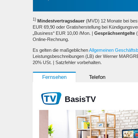
1)
Mindestvertragsdauer
(MVD) 12 Monate bei beste
EUR 69,90 oder Gratisherstellung bei Kündigungsve
„Business“ EUR 10,00 /Mon. |
Gesprächsentgelte
(
Online-Rechnung.
Es gelten die
maßgeblichen
Allgemeinen Geschäfts
Leistungsbeschreibungen (LB) der Werner MARGRE
20% USt. |
Satzfehler vorbehalten.
Fernsehen
Telefon
BasisTV