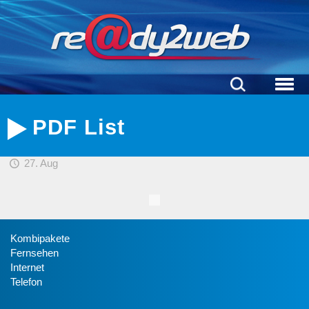
PDF List
27. Aug
Kombipakete
Fernsehen
Internet
Telefon