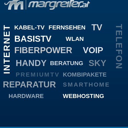
TV
KABEL-TV
FERNSEHEN
TELEFON
INTERNET
BASISTV
WLAN
FIBERPOWER
VOIP
HANDY
SKY
BERATUNG
PREMIUMTV
KOMBIPAKETE
REPARATUR
SMARTHOME
HARDWARE
WEBHOSTING