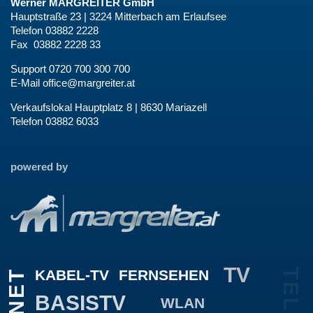
Werner MARGREITER GmbH
Hauptstraße 23 | 3224 Mitterbach am Erlaufsee
Telefon 03882 2228
Fax 03882 2228 33
Support 0720 700 300 700
E-Mail
office@margreiter.at
Verkaufslokal Hauptplatz 8 | 8630 Mariazell
Telefon 03882 6033
powered by
TV
KABEL-TV
FERNSEHEN
BASISTV
WLAN