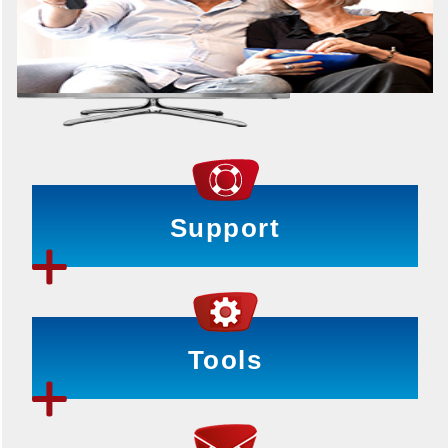
Support
Tools