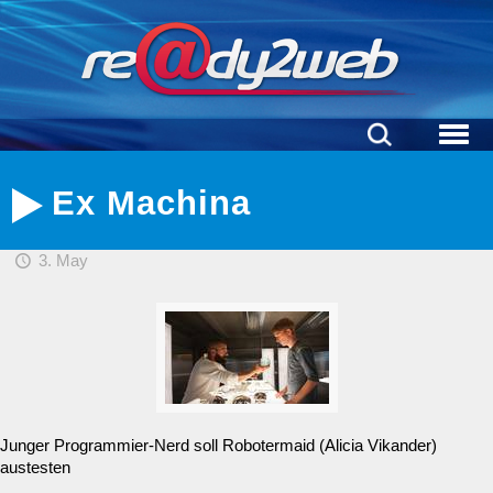
Ex Machina
3. May
Junger Programmier-Nerd soll Robotermaid (Alicia Vikander)
austesten