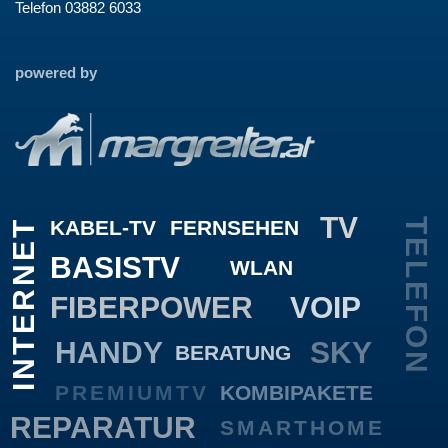
Telefon 03882 6033
powered by
TV
KABEL-TV
FERNSEHEN
TELEFON
INTERNET
BASISTV
WLAN
FIBERPOWER
VOIP
HANDY
SKY
BERATUNG
PREMIUMTV
KOMBIPAKETE
REPARATUR
SMARTHOME