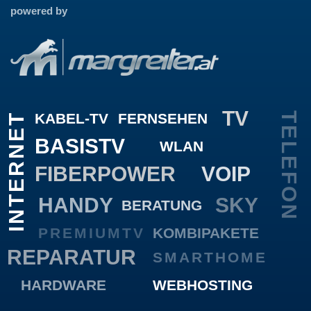
powered by
TV
KABEL-TV
FERNSEHEN
TELEFON
INTERNET
BASISTV
WLAN
FIBERPOWER
VOIP
HANDY
SKY
BERATUNG
PREMIUMTV
KOMBIPAKETE
REPARATUR
SMARTHOME
HARDWARE
WEBHOSTING