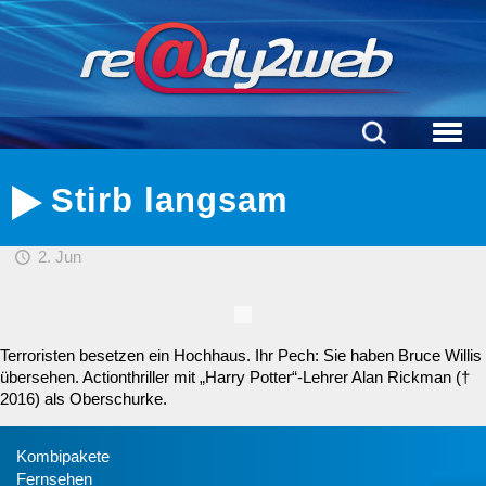
Stirb langsam
2. Jun
Terroristen besetzen ein Hochhaus. Ihr Pech: Sie haben Bruce Willis
übersehen. Actionthriller mit „Harry Potter“-Lehrer Alan Rickman (†
2016) als Oberschurke.
Kombipakete
Fernsehen