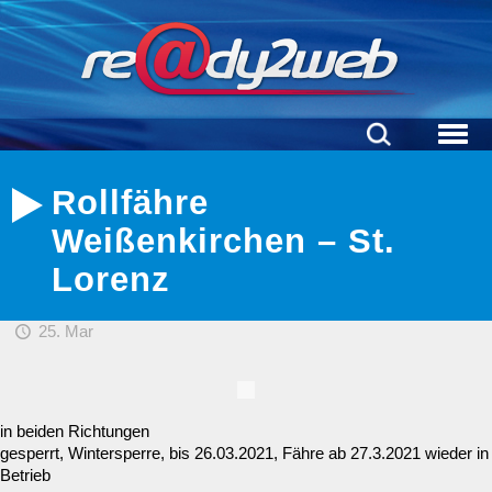
Rollfähre
Weißenkirchen – St.
Lorenz
25. Mar
in beiden Richtungen
gesperrt, Wintersperre, bis 26.03.2021, Fähre ab 27.3.2021 wieder in
Betrieb