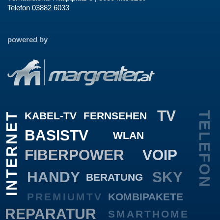
Telefon 03882 6033
powered by
TV
KABEL-TV
FERNSEHEN
TELEFON
INTERNET
BASISTV
WLAN
FIBERPOWER
VOIP
HANDY
SKY
BERATUNG
PREMIUMTV
KOMBIPAKETE
REPARATUR
SMARTHOME