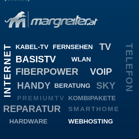
TV
KABEL-TV
FERNSEHEN
TELEFON
INTERNET
BASISTV
WLAN
FIBERPOWER
VOIP
HANDY
SKY
BERATUNG
PREMIUMTV
KOMBIPAKETE
REPARATUR
SMARTHOME
HARDWARE
WEBHOSTING