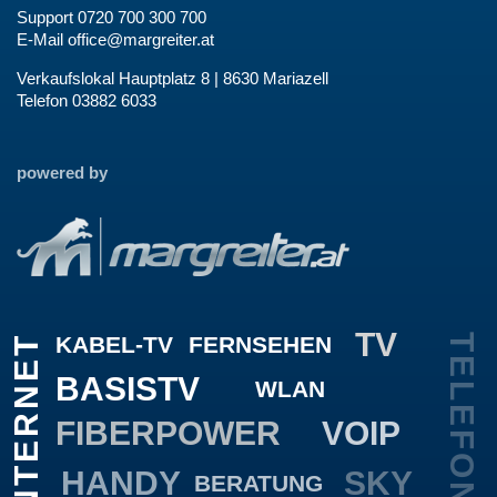
Support 0720 700 300 700
E-Mail
office@margreiter.at
Verkaufslokal Hauptplatz 8 | 8630 Mariazell
Telefon 03882 6033
powered by
TV
KABEL-TV
FERNSEHEN
TELEFON
INTERNET
BASISTV
WLAN
FIBERPOWER
VOIP
HANDY
SKY
BERATUNG