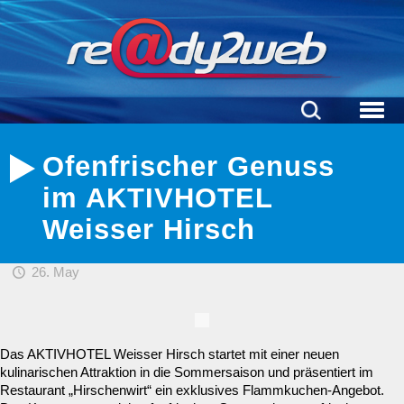
Ofenfrischer Genuss
im AKTIVHOTEL
Weisser Hirsch
26. May
Das AKTIVHOTEL Weisser Hirsch startet mit einer neuen
kulinarischen Attraktion in die Sommersaison und präsentiert im
Restaurant „Hirschenwirt“ ein exklusives Flammkuchen-Angebot.