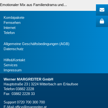
Emotionaler Mix aus Familiendrama und…
Kombipakete
Fernsehen
Internet
Telefon
Allgemeine Geschäftsbedingungen (AGB)
Datenschutz
Hilfe&Kontakt
Services
Impressum
Werner MARGREITER GmbH
Hauptstraße 23 | 3224 Mitterbach am Erlaufsee
Telefon 03882 2228
Fax 03882 2228 33
Support 0720 700 300 700
E-Mail
office@margreiter.at