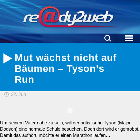
Mut wächst nicht auf
Bäumen – Tyson’s
Run
22. Jun
Um seinem Vater nahe zu sein, will der autistische Tyson (Major
Dodson) eine normale Schule besuchen. Doch dort wird er gemobbt.
Damit das aufhört, möchte er einen Marathon laufen…