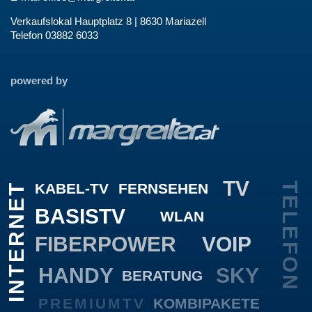
Verkaufslokal Hauptplatz 8 | 8630 Mariazell
Telefon 03882 6033
powered by
TV
KABEL-TV
FERNSEHEN
TELEFON
INTERNET
BASISTV
WLAN
FIBERPOWER
VOIP
HANDY
SKY
BERATUNG
PREMIUMTV
KOMBIPAKETE