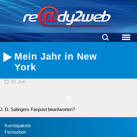
Mein Jahr in New
York
10. Jun
J. D. Salingers Fanpost beantworten?
Kombipakete
Fernsehen