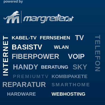
powered by
TV
KABEL-TV
FERNSEHEN
TELEFON
INTERNET
BASISTV
WLAN
FIBERPOWER
VOIP
HANDY
SKY
BERATUNG
PREMIUMTV
KOMBIPAKETE
REPARATUR
SMARTHOME
HARDWARE
WEBHOSTING