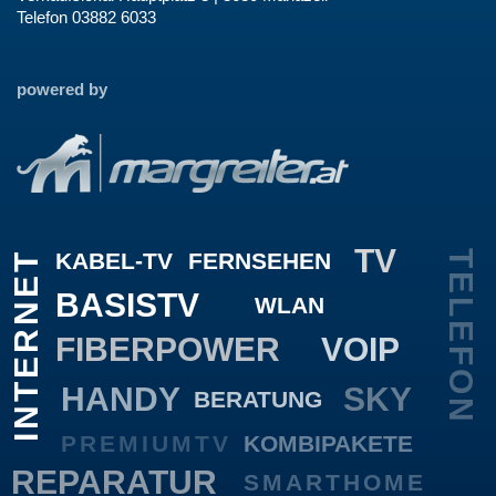
Telefon 03882 6033
powered by
TV
KABEL-TV
FERNSEHEN
TELEFON
INTERNET
BASISTV
WLAN
FIBERPOWER
VOIP
HANDY
SKY
BERATUNG
PREMIUMTV
KOMBIPAKETE
REPARATUR
SMARTHOME