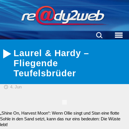
Laurel & Hardy –
Fliegende
Teufelsbrüder
4. Jun
„Shine On, Harvest Moon“: Wenn Ollie singt und Stan eine flotte
Sohle in den Sand setzt, kann das nur eins bedeuten: Die Wüste
lebt!