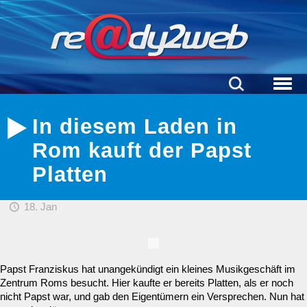
In diesem Laden in
Rom kauft der Papst
Platten
18. Jan
Papst Franziskus hat unangekündigt ein kleines Musikgeschäft im
Zentrum Roms besucht. Hier kaufte er bereits Platten, als er noch
nicht Papst war, und gab den Eigentümern ein Versprechen. Nun hat