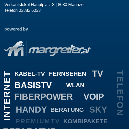
Verkaufslokal Hauptplatz 8 | 8630 Mariazell
Telefon 03882 6033
powered by
TV
KABEL-TV
FERNSEHEN
TELEFON
INTERNET
BASISTV
WLAN
FIBERPOWER
VOIP
HANDY
SKY
BERATUNG
PREMIUMTV
KOMBIPAKETE