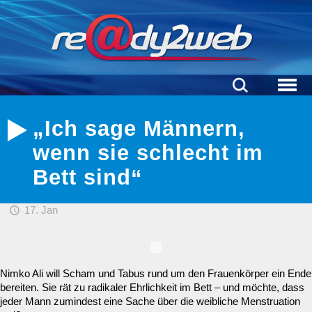
„Ich sage Männern,
wenn sie schlecht im
Bett sind“
17. Jan
Nimko Ali will Scham und Tabus rund um den Frauenkörper ein Ende
bereiten. Sie rät zu radikaler Ehrlichkeit im Bett – und möchte, dass
jeder Mann zumindest eine Sache über die weibliche Menstruation