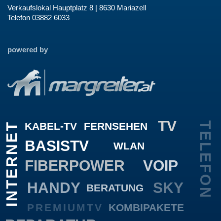
Verkaufslokal Hauptplatz 8 | 8630 Mariazell
Telefon 03882 6033
powered by
TV
KABEL-TV
FERNSEHEN
TELEFON
INTERNET
BASISTV
WLAN
FIBERPOWER
VOIP
HANDY
SKY
BERATUNG
PREMIUMTV
KOMBIPAKETE