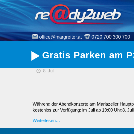
office@margreiter.at
0720 700 300 700
Gratis Parken am P
8. Jul
Während der Abendkonzerte am Mariazeller Hauptplat
kostenlos zur Verfügung: im Juli ab 19:00 Uhr:8. Juli 
Weiterlesen…