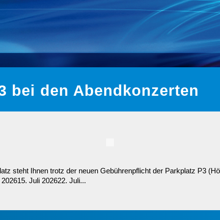
3 bei den Abendkonzerten
z steht Ihnen trotz der neuen Gebührenpflicht der Parkplatz P3 (Hö
202615. Juli 202622. Juli...