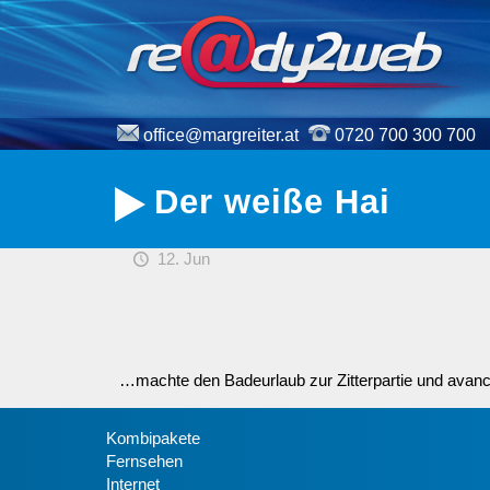
office@margreiter.at
0720 700 300 700
Der weiße Hai
12. Jun
…machte den Badeurlaub zur Zitterpartie und avanci
Kombipakete
Fernsehen
Internet