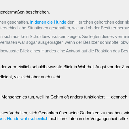
gendermaßen beschrieben.
onen geschaffen,
in denen die Hunde
den Herrchen gehorchen oder nich
erschiedliche Situationen geschaffen, wie und ob der Besitzer heraus
 sich aus kein Schuldbewusstsein zeigen. Sie legten dieses vermein
Verhalten war sogar ausgeprägter, wenn der Besitzer schimpfte, obwo
bewusste Blick eines Hundes eine Antwort auf die Reaktion des Besit
der vermeintlich schuldbewusste Blick in Wahrheit Angst vor der Zur
eicht, vielleicht aber auch nicht.
 Menschen es tun, weil ihr Gehirn oft anders funktioniert — dennoch 
. Dieses Verhalten, sich Gedanken über seine Gedanken zu machen, wi
ass Hunde wahrscheinlich
nicht ihre Taten in der Vergangenheit ref