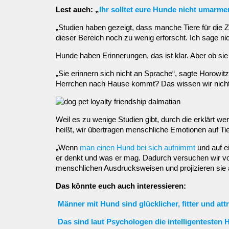
Lest auch: „
Ihr solltet eure Hunde nicht umarmen
„Studien haben gezeigt, dass manche Tiere für die Z
dieser Bereich noch zu wenig erforscht. Ich sage ni
Hunde haben Erinnerungen, das ist klar. Aber ob si
„Sie erinnern sich nicht an Sprache“, sagte Horowit
Herrchen nach Hause kommt? Das wissen wir nicht. 
Weil es zu wenige Studien gibt, durch die erklärt
heißt, wir übertragen menschliche Emotionen auf Ti
„Wenn
man einen Hund bei sich aufnimmt
und auf e
er denkt und was er mag. Dadurch versuchen wir vo
menschlichen Ausdrucksweisen und projizieren sie 
Das könnte euch auch interessieren:
Männer mit Hund sind glücklicher, fitter und at
Das sind laut Psychologen die intelligentesten