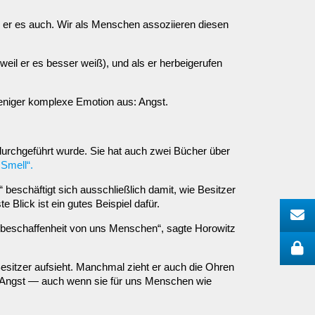
iß er es auch. Wir als Menschen assoziieren diesen
(weil er es besser weiß), und als er herbeigerufen
 weniger komplexe Emotion aus: Angst.
durchgeführt wurde. Sie hat auch zwei Bücher über
 Smell“.
 beschäftigt sich ausschließlich damit, wie Besitzer
Blick ist ein gutes Beispiel dafür.
undbeschaffenheit von uns Menschen“, sagte Horowitz
esitzer aufsieht. Manchmal zieht er auch die Ohren
für Angst — auch wenn sie für uns Menschen wie