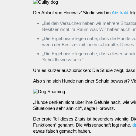
Der Ablauf von Horowitz’ Studie wird im
Abstrakt
fol
„Bei den Versuchen haben wir mehrere Situati
Besitzer nicht im Raum war. Wir haben auch unt
„Die Ergebnisse legen nahe, dass die Hunde von
wenn der Besitzer mit ihnen schimpfte. Dieses 
„Die Ergebnisse legen nahe, dass dieser schuld
Schuldbewusstsein.“
Um es kürzer auszudrücken: Die Studie zeigt, dass 
Also sind sich Hunde nun einer Schuld bewusst? Viell
„Hunde denken nicht über ihre Gefühle nach, wie wir
Situationen sehr ähnlich“, sagte Horowitz.
Der erste Teil dieses Zitats ist besonders wichtig
Funktionen“ genannt. Die Wissenschaft legt nahe,
d
etwas falsch gemacht haben.