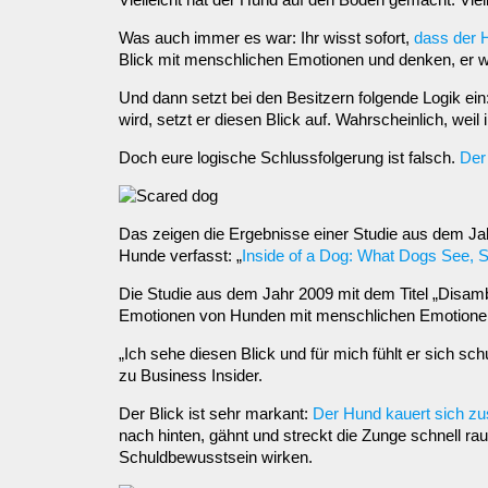
Was auch immer es war: Ihr wisst sofort,
dass der 
Blick mit menschlichen Emotionen und denken, er w
Und dann setzt bei den Besitzern folgende Logik ein:
wird, setzt er diesen Blick auf. Wahrscheinlich, we
Doch eure logische Schlussfolgerung ist falsch.
Der 
Das zeigen die Ergebnisse einer Studie aus dem Ja
Hunde verfasst: „
Inside of a Dog: What Dogs See, 
Die Studie aus dem Jahr 2009 mit dem Titel „Disambig
Emotionen von Hunden mit menschlichen Emotionen ve
„Ich sehe diesen Blick und für mich fühlt er sich s
zu Business Insider.
Der Blick ist sehr markant:
Der Hund kauert sich 
nach hinten, gähnt und streckt die Zunge schnell ra
Schuldbewusstsein wirken.