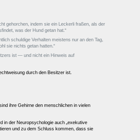
t gehorchen, indem sie ein Leckerli fraßen, als der
findet, was der Hund getan hat.“
tlich schuldige Verhalten meistens nur an den Tag,
hl sie nichts getan hatten.“
zers ist — und nicht ein Hinweis auf
echtweisung durch den Besitzer ist.
sind ihre Gehirne den menschlichen in vielen
rd in der Neuropsychologie auch „exekutive
lektieren und zu dem Schluss kommen, dass sie