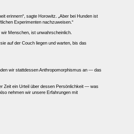
it erinnern“, sagte Horowitz. „Aber bei Hunden ist
haftlichen Experimenten nachzuweisen.“
e wir Menschen, ist unwahrscheinlich.
sie auf der Couch liegen und warten, bis das
wenden wir stattdessen Anthropomorphismus an — das
r Zeit ein Urteil über dessen Persönlichkeit — was
Also nehmen wir unsere Erfahrungen mit