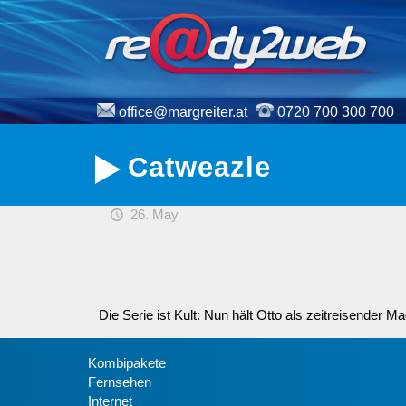
office@margreiter.at
0720 700 300 700
Catweazle
26. May
Die Serie ist Kult: Nun hält Otto als zeitreisender 
Kombipakete
Fernsehen
Internet