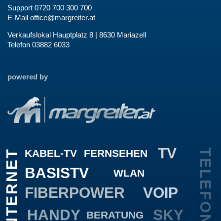
Support 0720 700 300 700
E-Mail
office@margreiter.at
Verkaufslokal Hauptplatz 8 | 8630 Mariazell
Telefon 03882 6033
powered by
TV
KABEL-TV
FERNSEHEN
TELEFON
INTERNET
BASISTV
WLAN
FIBERPOWER
VOIP
HANDY
SKY
BERATUNG