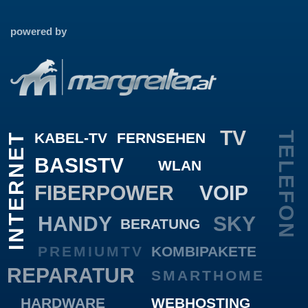
powered by
TV
KABEL-TV
FERNSEHEN
TELEFON
INTERNET
BASISTV
WLAN
FIBERPOWER
VOIP
HANDY
SKY
BERATUNG
PREMIUMTV
KOMBIPAKETE
REPARATUR
SMARTHOME
HARDWARE
WEBHOSTING