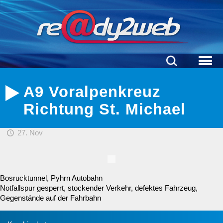
A9 Voralpenkreuz
Richtung St. Michael
27. Nov
Bosrucktunnel, Pyhrn Autobahn
Notfallspur gesperrt, stockender Verkehr, defektes Fahrzeug,
Gegenstände auf der Fahrbahn