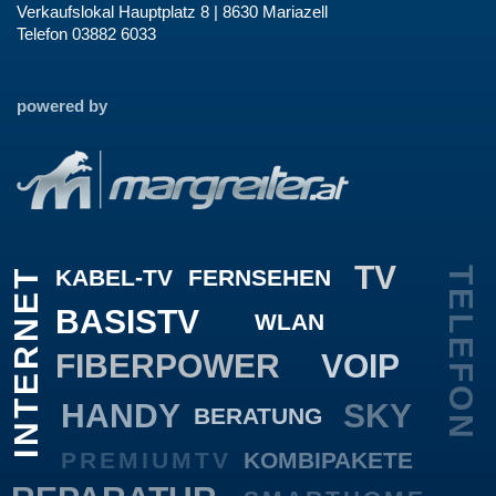
Verkaufslokal Hauptplatz 8 | 8630 Mariazell
Telefon 03882 6033
powered by
TV
KABEL-TV
FERNSEHEN
TELEFON
INTERNET
BASISTV
WLAN
FIBERPOWER
VOIP
HANDY
SKY
BERATUNG
PREMIUMTV
KOMBIPAKETE