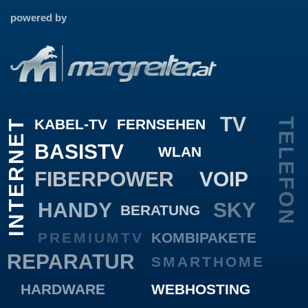
powered by
TV
KABEL-TV
FERNSEHEN
TELEFON
INTERNET
BASISTV
WLAN
FIBERPOWER
VOIP
HANDY
SKY
BERATUNG
PREMIUMTV
KOMBIPAKETE
REPARATUR
SMARTHOME
HARDWARE
WEBHOSTING