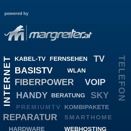
powered by
TV
KABEL-TV
FERNSEHEN
TELEFON
INTERNET
BASISTV
WLAN
FIBERPOWER
VOIP
HANDY
SKY
BERATUNG
PREMIUMTV
KOMBIPAKETE
REPARATUR
SMARTHOME
HARDWARE
WEBHOSTING