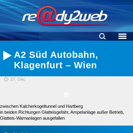
A2 Süd Autobahn,
Klagenfurt – Wien
27. Dec
zwischen Kalcherkogeltunnel und Hartberg
in beiden Richtungen Glatteisgefahr, Ampelanlage außer Betrieb,
Glatteis-Warnanlagen ausgefallen