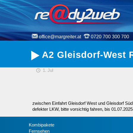
office@margreiter.at
0720 700 300 700
A2 Gleisdorf-West 
1. Jul
zwischen Einfahrt Gleisdorf West und Gleisdorf Süd
defekter LKW, bitte vorsichtig fahren, bis 01.07.202
Kombipakete
Fernsehen