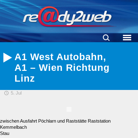
A1 West Autobahn,
A1 – Wien Richtung
Linz
5. Jul
zwischen Ausfahrt Pöchlarn und Raststätte Raststation
Kemmelbach
Stau