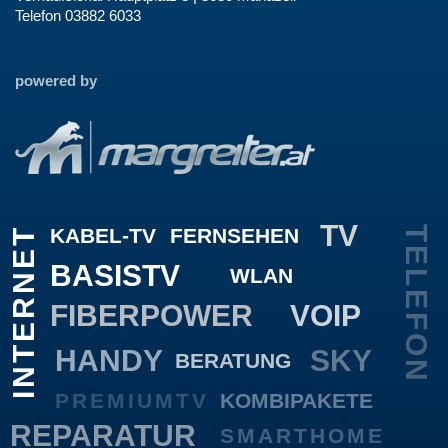
Telefon 03882 6033
powered by
TV
KABEL-TV
FERNSEHEN
TELEFON
INTERNET
BASISTV
WLAN
FIBERPOWER
VOIP
HANDY
SKY
BERATUNG
PREMIUMTV
KOMBIPAKETE
REPARATUR
SMARTHOME